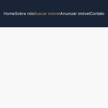
Home
Sobre nós
Buscar imóvel
Anunciar imóvel
Contato