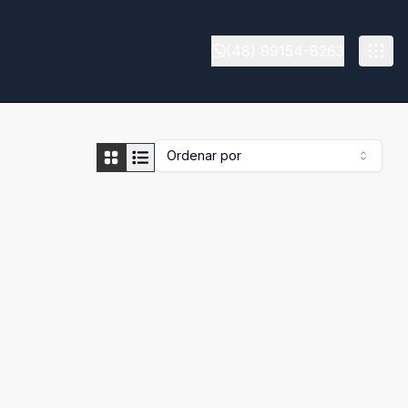
(48) 99154-8263
Ordenar por