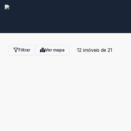
12
imóveis de
21
Filtrar
Ver mapa