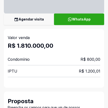
Agendar visita
WhatsApp
Valor venda
R$ 1.810.000,00
Condomínio
R$ 800,00
IPTU
R$ 1.200,01
Proposta
Preencha os campos para que um de nossos