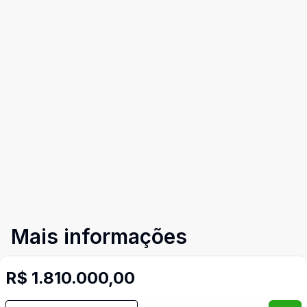
Mais informações
R$ 1.810.000,00
Área de Serviço