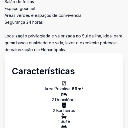
Salão de festas
Espaço gourmet
Áreas verdes e espaços de convivência
Segurança 24 horas
Localização privilegiada e valorizada no Sul da Ilha, ideal para
quem busca qualidade de vida, lazer e excelente potencial
de valorização em Florianópolis.
Características
Área Privativa
69
m²
2
Dormitório
s
2
Banheiro
s
1
Suíte