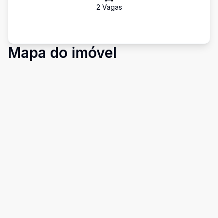
2
Vaga
s
Mapa do imóvel