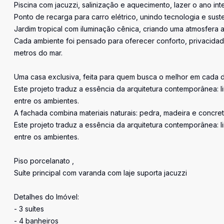
Piscina com jacuzzi, salinização e aquecimento, lazer o ano inte
Ponto de recarga para carro elétrico, unindo tecnologia e suste
Jardim tropical com iluminação cênica, criando uma atmosfera 
Cada ambiente foi pensado para oferecer conforto, privacidad
metros do mar.
Uma casa exclusiva, feita para quem busca o melhor em cada d
Este projeto traduz a essência da arquitetura contemporânea: l
entre os ambientes.
A fachada combina materiais naturais: pedra, madeira e concret
Este projeto traduz a essência da arquitetura contemporânea: l
entre os ambientes.
Piso porcelanato ,
Suíte principal com varanda com laje suporta jacuzzi
Detalhes do Imóvel:
- 3 suítes
- 4 banheiros