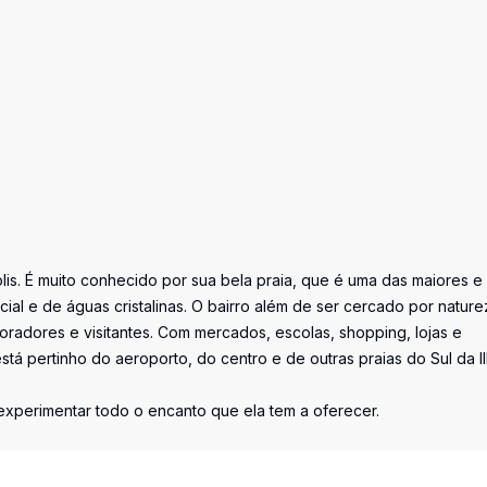
lis. É muito conhecido por sua bela praia, que é uma das maiores e
ial e de águas cristalinas. O bairro além de ser cercado por nature
radores e visitantes. Com mercados, escolas, shopping, lojas e
 está pertinho do aeroporto, do centro e de outras praias do Sul da Il
 experimentar todo o encanto que ela tem a oferecer.