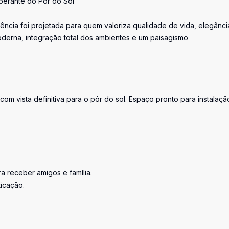
berante do Por do Sol
ncia foi projetada para quem valoriza qualidade de vida, elegânci
oderna, integração total dos ambientes e um paisagismo
com vista definitiva para o pôr do sol. Espaço pronto para instalaç
a receber amigos e família.
ticação.