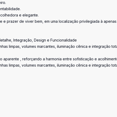
iro.
ntabilidade.
acolhedora e elegante.
e e prazer de viver bem, em uma localização privilegiada à apena
etalhe, Integração, Design e Funcionalidade
inhas limpas, volumes marcantes, iluminação cênica e integração tot
o aparente , reforçando a harmonia entre sofisticação e acolhiment
inhas limpas, volumes marcantes, iluminação cênica e integração tot