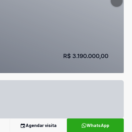
R$ 3.190.000,00
Agendar visita
WhatsApp