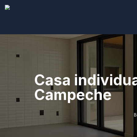
Casa individua
Campeche
B