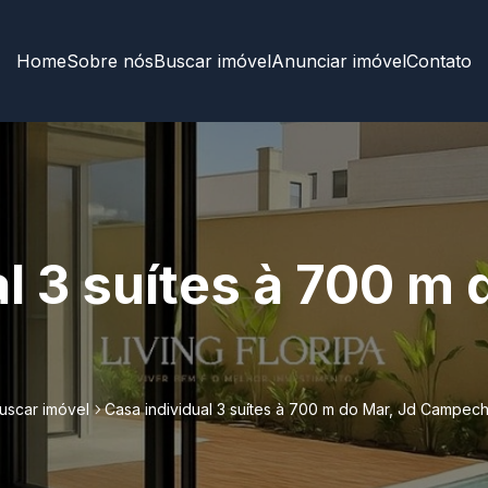
Home
Sobre nós
Buscar imóvel
Anunciar imóvel
Contato
l 3 suítes à 700 m 
uscar imóvel
Casa individual 3 suítes à 700 m do Mar, Jd Campec