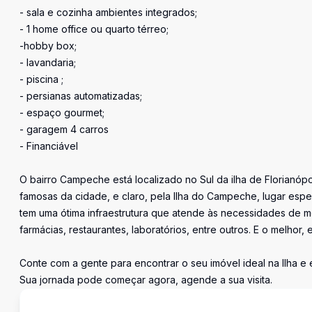
- sala e cozinha ambientes integrados;
- 1 home office ou quarto térreo;
-hobby box;
- lavandaria;
- piscina ;
- persianas automatizadas;
- espaço gourmet;
- garagem 4 carros
- Financiável
O bairro Campeche está localizado no Sul da ilha de Florianópo
famosas da cidade, e claro, pela Ilha do Campeche, lugar espec
tem uma ótima infraestrutura que atende às necessidades de mo
farmácias, restaurantes, laboratórios, entre outros. E o melhor,
Conte com a gente para encontrar o seu imóvel ideal na Ilha e
Sua jornada pode começar agora, agende a sua visita.