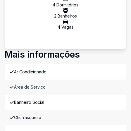
4
Dormitório
s
2
Banheiro
s
4
Vaga
s
Mais informações
Ar Condicionado
Área de Serviço
Banheiro Social
Churrasqueira