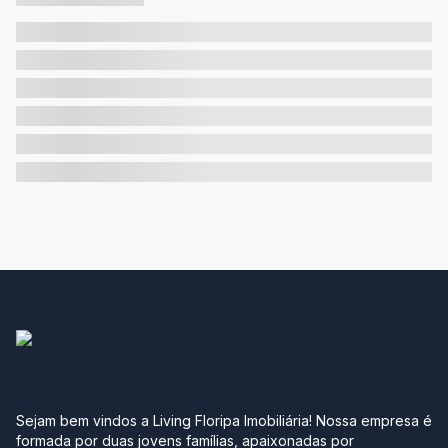
Sejam bem vindos a Living Floripa Imobiliária! Nossa empresa é
formada por duas jovens famílias, apaixonadas por