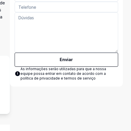
 de
s
ma
Enviar
As informações serão utilizadas para que a nossa
equipe possa entrar em contato de acordo com a
política de privacidade e termos de serviço
s