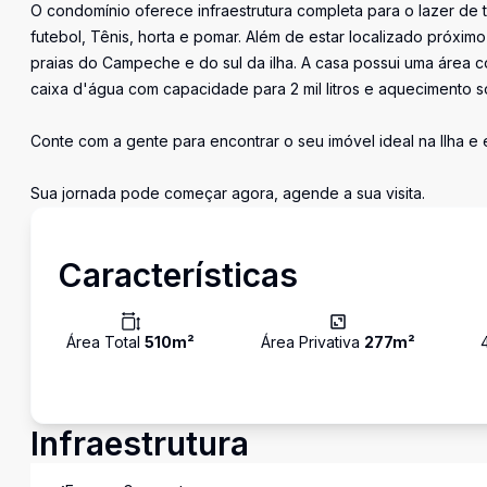
O condomínio oferece infraestrutura completa para o lazer de 
futebol, Tênis, horta e pomar. Além de estar localizado próxim
praias do Campeche e do sul da ilha. A casa possui uma área 
caixa d'água com capacidade para 2 mil litros e aquecimento sol
Conte com a gente para encontrar o seu imóvel ideal na Ilha e
Sua jornada pode começar agora, agende a sua visita.
Características
Área Total
510
m²
Área Privativa
277
m²
Infraestrutura