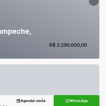
Campeche,
R$ 3.290.000,00
Agendar visita
WhatsApp