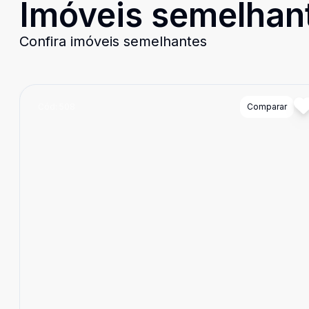
Imóveis semelhan
Confira imóveis semelhantes
Cód:
508
Comparar