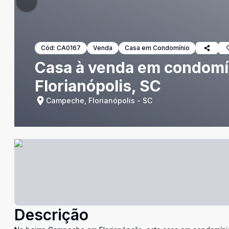
Cód:
CA0167
Venda
Casa em Condomínio
Casa à venda em condomí
Florianópolis, SC
Campeche, Florianópolis - SC
Descrição