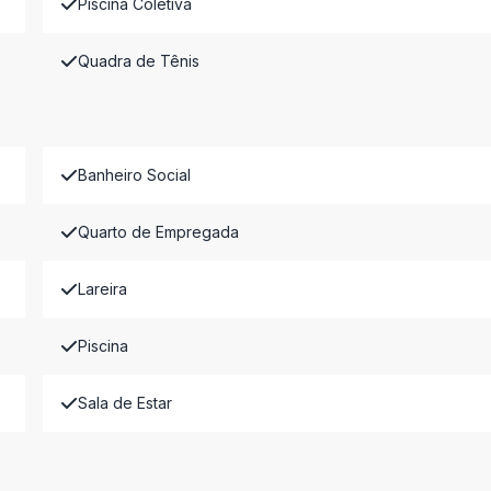
Piscina Coletiva
Quadra de Tênis
Banheiro Social
Quarto de Empregada
Lareira
Piscina
Sala de Estar