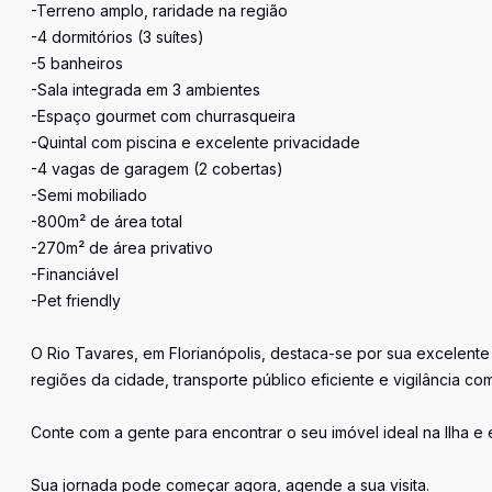
-Terreno amplo, raridade na região
-4 dormitórios (3 suítes)
-5 banheiros
-Sala integrada em 3 ambientes
-Espaço gourmet com churrasqueira
-Quintal com piscina e excelente privacidade
-4 vagas de garagem (2 cobertas)
-Semi mobiliado
-800m² de área total
-270m² de área privativo
-Financiável
-Pet friendly
O Rio Tavares, em Florianópolis, destaca-se por sua excelente 
regiões da cidade, transporte público eficiente e vigilância com
Conte com a gente para encontrar o seu imóvel ideal na Ilha e
Sua jornada pode começar agora, agende a sua visita.