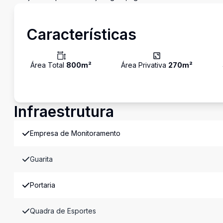
Características
Área Total
800
m²
Área Privativa
270
m²
Infraestrutura
Empresa de Monitoramento
Guarita
Portaria
Quadra de Esportes