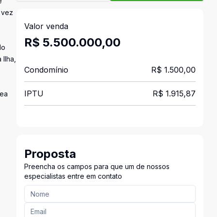
e
 vez
Valor venda
R$ 5.500.000,00
do
 Ilha,
Condomínio
R$ 1.500,00
IPTU
R$ 1.915,87
rea
Proposta
Preencha os campos para que um de nossos
especialistas entre em contato