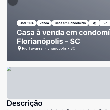
Cód:
1194
Venda
Casa em Condomínio
Casa à venda em condomín
Florianópolis - SC
Rio Tavares, Florianópolis - SC
Descrição