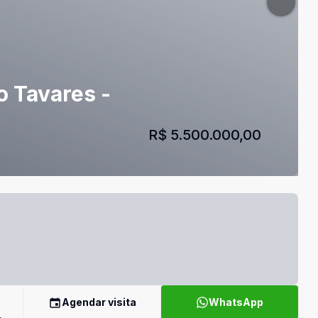
o Tavares -
R$ 5.500.000,00
Agendar visita
WhatsApp