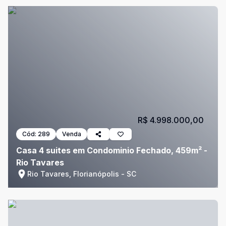
R$ 4.998.000,00
Cód:
289
Venda
Casa 4 suites em Condominio Fechado, 459m² -
Rio Tavares
Rio Tavares, Florianópolis - SC