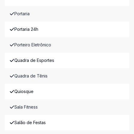
Portaria
Portaria 24h
Porteiro Eletrônico
Quadra de Esportes
Quadra de Tênis
Quiosque
Sala Fitness
Salão de Festas