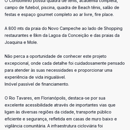
O Condomínio possui quadra de tênis, academia completa,
campo de futebol, piscina, quadra de Beach tênis, salão de
festas e espaço gourmet completo ao ar livre, fire place.
A 800 mts da praia do Novo Campeche ao lado de Shopping
restaurantes e 8km da Lagoa da Conceição e das praias da
Joaquina e Mole.
Não perca a oportunidade de conhecer este projeto
excepcional, onde cada detalhe foi cuidadosamente pensado
para atender às suas necessidades e proporcionar uma
experiência de vida inigualável.
Imóvel passível de financiamento.
O Rio Tavares, em Florianópolis, destaca-se por sua
excelente acessibilidade através de importantes vias que
ligam às diversas regiões da cidade, transporte público
eficiente e segurança, refletida em casas de muro baixo e
vigilância comunitária. A infraestrutura cicloviária foi