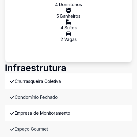
4
Dormitório
s
5
Banheiro
s
4
Suíte
s
2
Vaga
s
Infraestrutura
Churrasqueira Coletiva
Condomínio Fechado
Empresa de Monitoramento
Espaço Gourmet