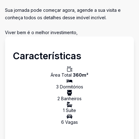
Sua jornada pode começar agora, agende a sua visita e
conheça todos os detalhes desse imóvel incrível.
Viver bem é o melhor investimento,
Características
Área Total
360
m²
3
Dormitório
s
2
Banheiro
s
1
Suíte
6
Vaga
s