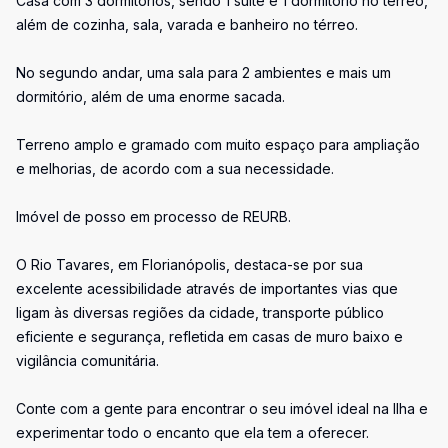
Casa com 3 dormitórios, sendo 1 suíte e 1 dormitório no térreo,
além de cozinha, sala, varada e banheiro no térreo.
No segundo andar, uma sala para 2 ambientes e mais um
dormitório, além de uma enorme sacada.
Terreno amplo e gramado com muito espaço para ampliação
e melhorias, de acordo com a sua necessidade.
Imóvel de posso em processo de REURB.
O Rio Tavares, em Florianópolis, destaca-se por sua
excelente acessibilidade através de importantes vias que
ligam às diversas regiões da cidade, transporte público
eficiente e segurança, refletida em casas de muro baixo e
vigilância comunitária.
Conte com a gente para encontrar o seu imóvel ideal na Ilha e
experimentar todo o encanto que ela tem a oferecer.