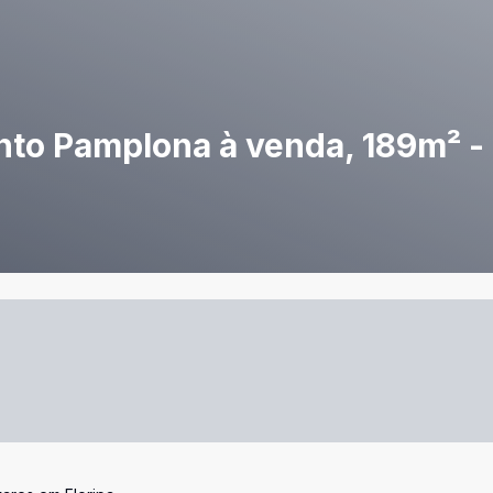
nto Pamplona à venda, 189m² - 