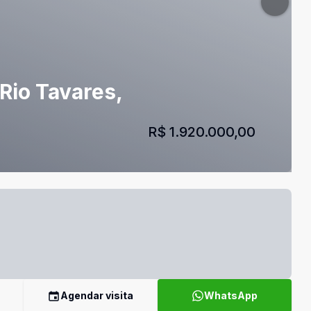
Rio Tavares,
R$ 1.920.000,00
Agendar visita
WhatsApp