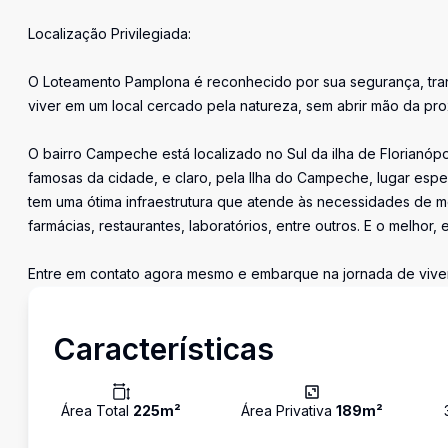
Localização Privilegiada:
O Loteamento Pamplona é reconhecido por sua segurança, tranq
viver em um local cercado pela natureza, sem abrir mão da pro
O bairro Campeche está localizado no Sul da ilha de Florianópo
famosas da cidade, e claro, pela Ilha do Campeche, lugar espec
tem uma ótima infraestrutura que atende às necessidades de mo
farmácias, restaurantes, laboratórios, entre outros. E o melhor,
Entre em contato agora mesmo e embarque na jornada de viver
Características
Área Total
225
m²
Área Privativa
189
m²