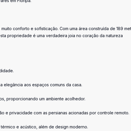
ares em Floripa.
 muito conforto e sofisticação. Com uma área construída de 189 me
ta propriedade é uma verdadeira joia no coração da natureza
didade.
ona elegância aos espaços comuns da casa.
rtos, proporcionando um ambiente acolhedor.
ação e privacidade com as persianas acionadas por controle remoto.
 térmico e acústico, além de design moderno.