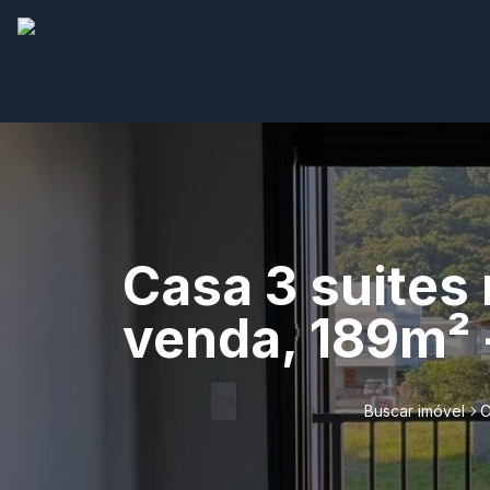
Casa 3 suites
venda, 189m² -
Buscar imóvel
C