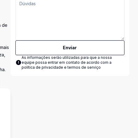
a de
 mais
Enviar
za,
As informações serão utilizadas para que a nossa
equipe possa entrar em contato de acordo com a
política de privacidade e termos de serviço
ha.
!
s