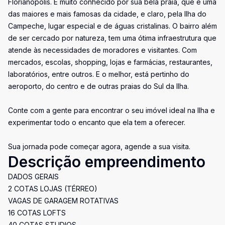
Florianópolis. É muito conhecido por sua bela praia, que é uma
das maiores e mais famosas da cidade, e claro, pela Ilha do
Campeche, lugar especial e de águas cristalinas. O bairro além
de ser cercado por natureza, tem uma ótima infraestrutura que
atende às necessidades de moradores e visitantes. Com
mercados, escolas, shopping, lojas e farmácias, restaurantes,
laboratórios, entre outros. E o melhor, está pertinho do
aeroporto, do centro e de outras praias do Sul da Ilha.
Conte com a gente para encontrar o seu imóvel ideal na Ilha e
experimentar todo o encanto que ela tem a oferecer.
Sua jornada pode começar agora, agende a sua visita.
Descrição empreendimento
DADOS GERAIS
2 COTAS LOJAS (TÉRREO)
VAGAS DE GARAGEM ROTATIVAS
16 COTAS LOFTS
40 COTAS STUDIOS