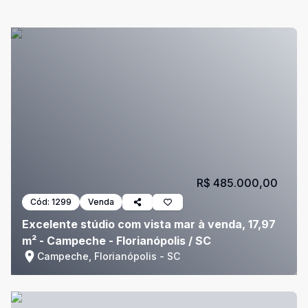
R$ 485.000,00
Cód:
1299
Venda
Excelente stúdio com vista mar à venda, 17,97
m² - Campeche - Florianópolis / SC
Campeche, Florianópolis - SC