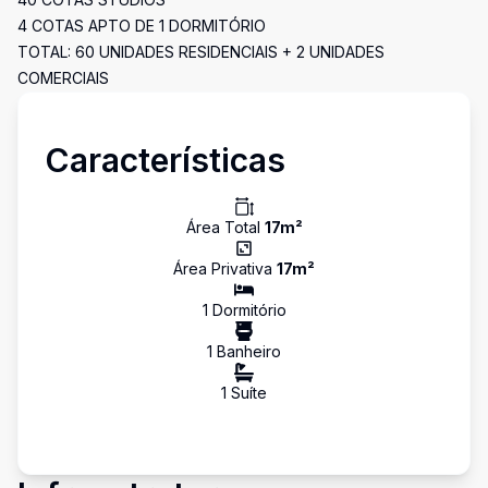
4 COTAS APTO DE 1 DORMITÓRIO
TOTAL: 60 UNIDADES RESIDENCIAIS + 2 UNIDADES
COMERCIAIS
Características
Área Total
17
m²
Área Privativa
17
m²
1
Dormitório
1
Banheiro
1
Suíte