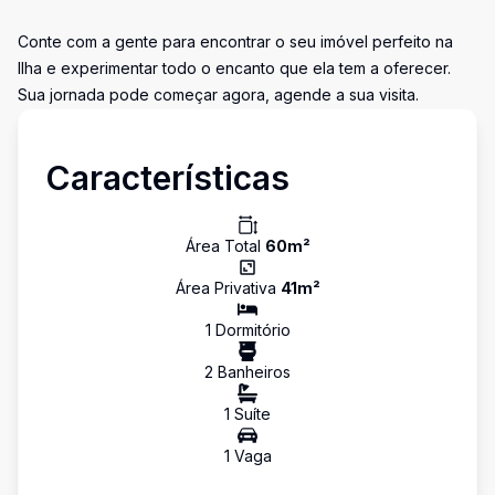
Conte com a gente para encontrar o seu imóvel perfeito na
Ilha e experimentar todo o encanto que ela tem a oferecer.
Sua jornada pode começar agora, agende a sua visita.
Características
Área Total
60
m²
Área Privativa
41
m²
1
Dormitório
2
Banheiro
s
1
Suíte
1
Vaga