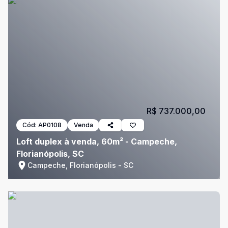
R$ 737.000,00
Cód:
AP0108
Venda
Loft duplex à venda, 60m² - Campeche,
Florianópolis, SC
Campeche, Florianópolis - SC