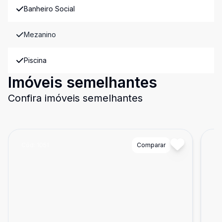
Banheiro Social
Mezanino
Piscina
Imóveis semelhantes
Confira imóveis semelhantes
Cód:
1051
Comparar
Có