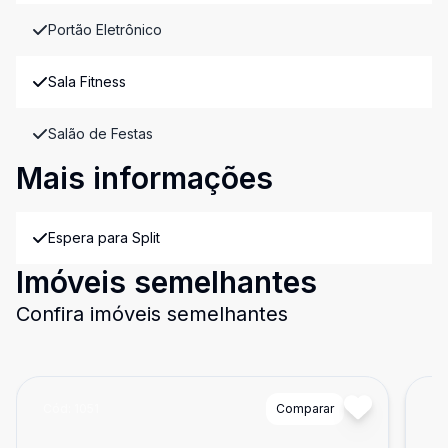
Portão Eletrônico
Sala Fitness
Salão de Festas
Mais informações
Espera para Split
Imóveis semelhantes
Confira imóveis semelhantes
Cód:
1051
Comparar
Có