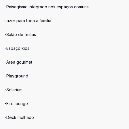
-Paisagismo integrado nos espaços comuns
Lazer para toda a família
-Salão de festas
-Espaço kids
-Área gourmet
-Playground
-Solarium
-Fire lounge
-Deck molhado