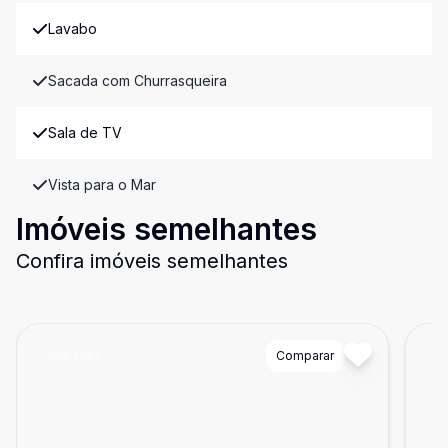
Lavabo
Sacada com Churrasqueira
Sala de TV
Vista para o Mar
Imóveis semelhantes
Confira imóveis semelhantes
Cód:
1051
Comparar
Có