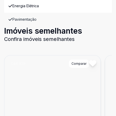
Energia Elétrica
Pavimentação
Imóveis semelhantes
Confira imóveis semelhantes
Cód:
878
Comparar
Có