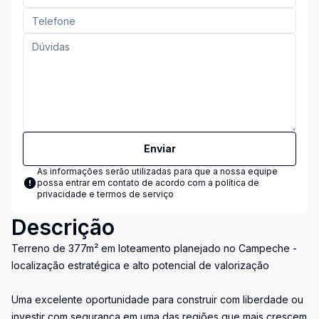
Enviar
As informações serão utilizadas para que a nossa equipe
possa entrar em contato de acordo com a
política de
privacidade e termos de serviço
Descrição
Terreno de 377m² em loteamento planejado no Campeche -
localização estratégica e alto potencial de valorização
Uma excelente oportunidade para construir com liberdade ou
investir com segurança em uma das regiões que mais crescem