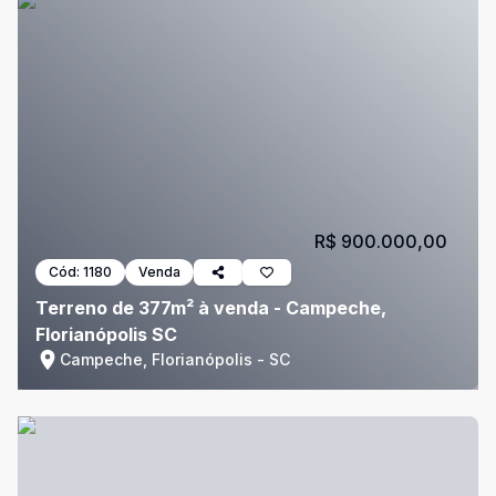
R$ 900.000,00
Cód:
1180
Venda
Terreno de 377m² à venda - Campeche,
Florianópolis SC
Campeche, Florianópolis - SC