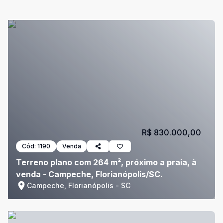
R$ 830.000,00
Cód:
1190
Venda
Terreno plano com 264 m², próximo a praia, à
venda - Campeche, Florianópolis/SC.
Campeche, Florianópolis - SC