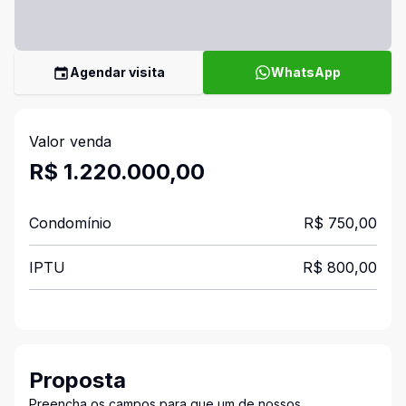
Agendar visita
WhatsApp
Valor venda
R$ 1.220.000,00
Condomínio
R$ 750,00
IPTU
R$ 800,00
Proposta
Preencha os campos para que um de nossos