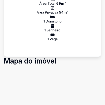
Área Total
69
m²
Área Privativa
54
m²
1
Dormitório
1
Banheiro
1
Vaga
Mapa do imóvel