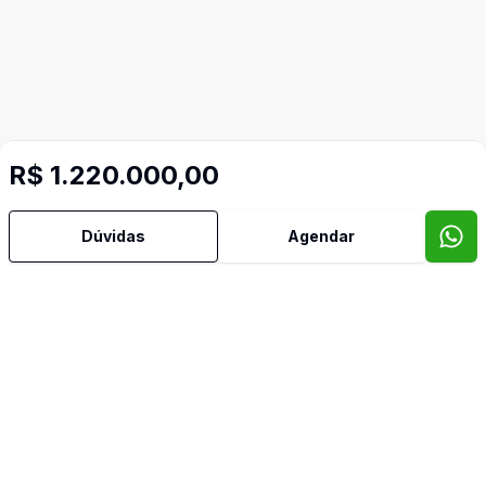
R$ 1.220.000,00
Dúvidas
Agendar
Mais informações
Área de Serviço
Armários Embutidos